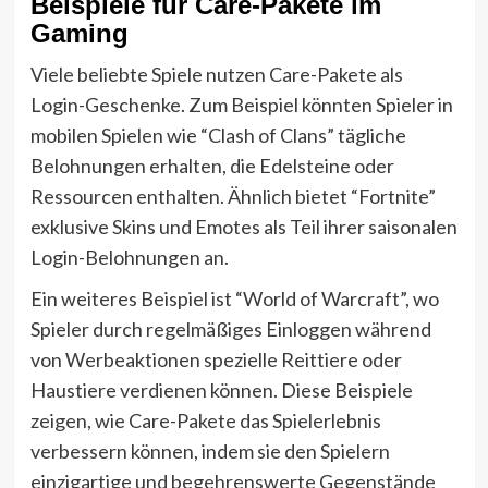
Beispiele für Care-Pakete im
Gaming
Viele beliebte Spiele nutzen Care-Pakete als
Login-Geschenke. Zum Beispiel könnten Spieler in
mobilen Spielen wie “Clash of Clans” tägliche
Belohnungen erhalten, die Edelsteine oder
Ressourcen enthalten. Ähnlich bietet “Fortnite”
exklusive Skins und Emotes als Teil ihrer saisonalen
Login-Belohnungen an.
Ein weiteres Beispiel ist “World of Warcraft”, wo
Spieler durch regelmäßiges Einloggen während
von Werbeaktionen spezielle Reittiere oder
Haustiere verdienen können. Diese Beispiele
zeigen, wie Care-Pakete das Spielerlebnis
verbessern können, indem sie den Spielern
einzigartige und begehrenswerte Gegenstände