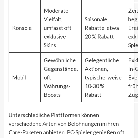
Moderate
Zeit
Vielfalt,
Saisonale
beg
Konsole
umfasst oft
Rabatte, etwa
Erei
exklusive
20 % Rabatt
exkl
Skins
Spi
Gewöhnliche
Gelegentliche
Exk
Gegenstände,
Aktionen,
In-
Mobil
oft
typischerweise
Eve
Währungs-
10-30 %
frü
Boosts
Rabatt
Zug
Unterschiedliche Plattformen können
verschiedene Arten von Belohnungen in ihren
Care-Paketen anbieten. PC-Spieler genießen oft