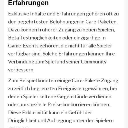
Erfahrungen
Exklusive Inhalte und Erfahrungen gehören oft zu
den begehrtesten Belohnungen in Care-Paketen.
Dazu können früherer Zugang zu neuen Spielen,
Beta-Testmöglichkeiten oder einzigartige In-
Game-Events gehören, die nicht für alle Spieler
verfügbar sind. Solche Erfahrungen können Ihre
Verbindung zum Spiel und seiner Community
verbessern.
Zum Beispiel könnten einige Care-Pakete Zugang
zu zeitlich begrenzten Ereignissen gewähren, bei
denen Spieler seltene Gegenstände verdienen
oder um spezielle Preise konkurrieren können.
Diese Exklusivität kann ein Gefühl der
Dringlichkeit und Aufregung unter den Spielern