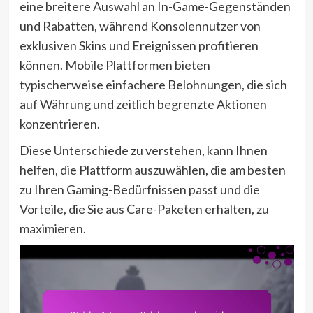
eine breitere Auswahl an In-Game-Gegenständen
und Rabatten, während Konsolennutzer von
exklusiven Skins und Ereignissen profitieren
können. Mobile Plattformen bieten
typischerweise einfachere Belohnungen, die sich
auf Währung und zeitlich begrenzte Aktionen
konzentrieren.
Diese Unterschiede zu verstehen, kann Ihnen
helfen, die Plattform auszuwählen, die am besten
zu Ihren Gaming-Bedürfnissen passt und die
Vorteile, die Sie aus Care-Paketen erhalten, zu
maximieren.