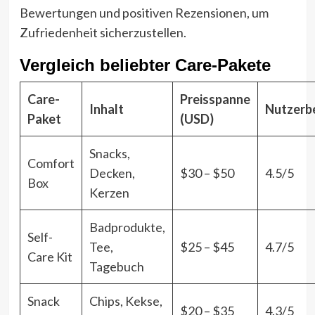
Bewertungen und positiven Rezensionen, um
Zufriedenheit sicherzustellen.
Vergleich beliebter Care-Pakete
Care-
Preisspanne
Inhalt
Nutzerb
Paket
(USD)
Snacks,
Comfort
Decken,
$30 – $50
4.5/5
Box
Kerzen
Badprodukte,
Self-
Tee,
$25 – $45
4.7/5
Care Kit
Tagebuch
Snack
Chips, Kekse,
$20 – $35
4.3/5