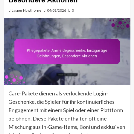
Jasper Hawthorne
04/03/2026
0
Care-Pakete dienen als verlockende Login-
Geschenke, die Spieler für ihr kontinuierliches
Engagement mit einem Spiel oder einer Plattform
belohnen. Diese Pakete enthalten oft eine
Mischung aus In-Game-Items, Boni und exklusiven