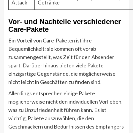
Attack
Getränke
Vor- und Nachteile verschiedener
Care-Pakete
Ein Vorteil von Care-Paketen ist ihre
Bequemlichkeit; sie kommen oft vorab
zusammengestellt, was Zeit für den Absender
spart. Darüber hinaus bieten viele Pakete
einzigartige Gegenstände, die möglicherweise
nicht leicht in Geschäften zu finden sind.
Allerdings entsprechen einige Pakete
möglicherweise nicht den individuellen Vorlieben,
was zu Unzufriedenheit führen kann. Es ist
wichtig, Pakete auszuwählen, die den
Geschmäckern und Bedürfnissen des Empfängers