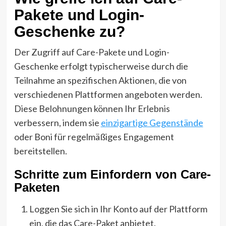
Pakete und Login-
Geschenke zu?
Der Zugriff auf Care-Pakete und Login-
Geschenke erfolgt typischerweise durch die
Teilnahme an spezifischen Aktionen, die von
verschiedenen Plattformen angeboten werden.
Diese Belohnungen können Ihr Erlebnis
verbessern, indem sie
einzigartige Gegenstände
oder Boni für regelmäßiges Engagement
bereitstellen.
Schritte zum Einfordern von Care-
Paketen
Loggen Sie sich in Ihr Konto auf der Plattform
ein, die das Care-Paket anbietet.