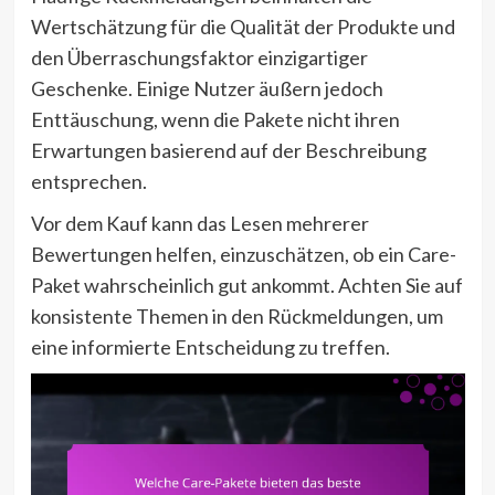
Wertschätzung für die Qualität der Produkte und
den Überraschungsfaktor einzigartiger
Geschenke. Einige Nutzer äußern jedoch
Enttäuschung, wenn die Pakete nicht ihren
Erwartungen basierend auf der Beschreibung
entsprechen.
Vor dem Kauf kann das Lesen mehrerer
Bewertungen helfen, einzuschätzen, ob ein Care-
Paket wahrscheinlich gut ankommt. Achten Sie auf
konsistente Themen in den Rückmeldungen, um
eine informierte Entscheidung zu treffen.