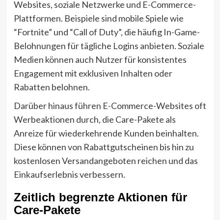
Websites, soziale Netzwerke und E-Commerce-
Plattformen. Beispiele sind mobile Spiele wie
“Fortnite” und “Call of Duty”, die häufig In-Game-
Belohnungen für tägliche Logins anbieten. Soziale
Medien können auch Nutzer für konsistentes
Engagement mit exklusiven Inhalten oder
Rabatten belohnen.
Darüber hinaus führen E-Commerce-Websites oft
Werbeaktionen durch, die Care-Pakete als
Anreize für wiederkehrende Kunden beinhalten.
Diese können von Rabattgutscheinen bis hin zu
kostenlosen Versandangeboten reichen und das
Einkaufserlebnis verbessern.
Zeitlich begrenzte Aktionen für
Care-Pakete