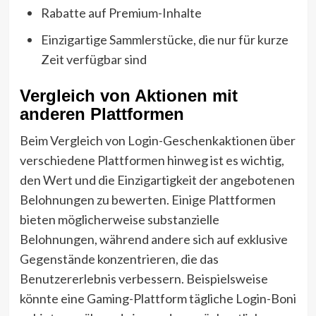
Rabatte auf Premium-Inhalte
Einzigartige Sammlerstücke, die nur für kurze
Zeit verfügbar sind
Vergleich von Aktionen mit
anderen Plattformen
Beim Vergleich von Login-Geschenkaktionen über
verschiedene Plattformen hinweg ist es wichtig,
den Wert und die Einzigartigkeit der angebotenen
Belohnungen zu bewerten. Einige Plattformen
bieten möglicherweise substanzielle
Belohnungen, während andere sich auf exklusive
Gegenstände konzentrieren, die das
Benutzererlebnis verbessern. Beispielsweise
könnte eine Gaming-Plattform tägliche Login-Boni