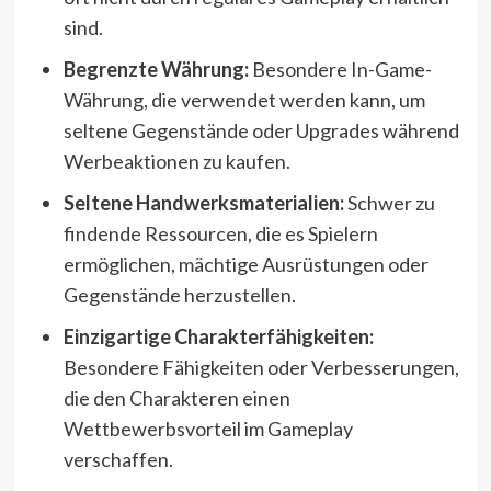
sind.
Begrenzte Währung:
Besondere In-Game-
Währung, die verwendet werden kann, um
seltene Gegenstände oder Upgrades während
Werbeaktionen zu kaufen.
Seltene Handwerksmaterialien:
Schwer zu
findende Ressourcen, die es Spielern
ermöglichen, mächtige Ausrüstungen oder
Gegenstände herzustellen.
Einzigartige Charakterfähigkeiten:
Besondere Fähigkeiten oder Verbesserungen,
die den Charakteren einen
Wettbewerbsvorteil im Gameplay
verschaffen.