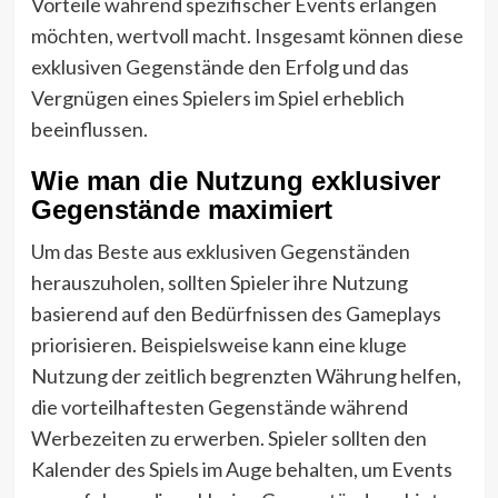
Vorteile während spezifischer Events erlangen
möchten, wertvoll macht. Insgesamt können diese
exklusiven Gegenstände den Erfolg und das
Vergnügen eines Spielers im Spiel erheblich
beeinflussen.
Wie man die Nutzung exklusiver
Gegenstände maximiert
Um das Beste aus exklusiven Gegenständen
herauszuholen, sollten Spieler ihre Nutzung
basierend auf den Bedürfnissen des Gameplays
priorisieren. Beispielsweise kann eine kluge
Nutzung der zeitlich begrenzten Währung helfen,
die vorteilhaftesten Gegenstände während
Werbezeiten zu erwerben. Spieler sollten den
Kalender des Spiels im Auge behalten, um Events