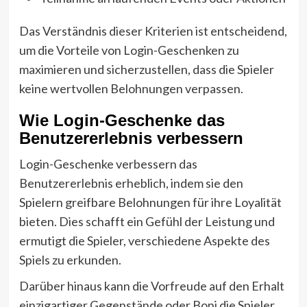
Das Verständnis dieser Kriterien ist entscheidend,
um die Vorteile von Login-Geschenken zu
maximieren und sicherzustellen, dass die Spieler
keine wertvollen Belohnungen verpassen.
Wie Login-Geschenke das
Benutzererlebnis verbessern
Login-Geschenke verbessern das
Benutzererlebnis erheblich, indem sie den
Spielern greifbare Belohnungen für ihre Loyalität
bieten. Dies schafft ein Gefühl der Leistung und
ermutigt die Spieler, verschiedene Aspekte des
Spiels zu erkunden.
Darüber hinaus kann die Vorfreude auf den Erhalt
einzigartiger Gegenstände oder Boni die Spieler