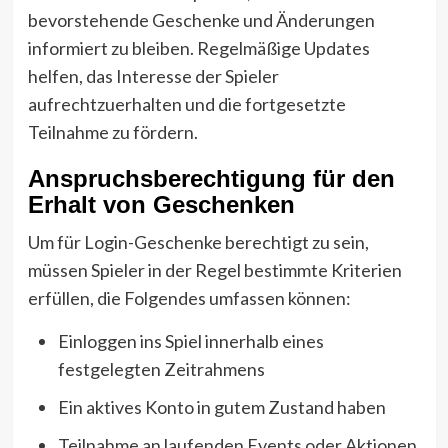
bevorstehende Geschenke und Änderungen
informiert zu bleiben. Regelmäßige Updates
helfen, das Interesse der Spieler
aufrechtzuerhalten und die fortgesetzte
Teilnahme zu fördern.
Anspruchsberechtigung für den
Erhalt von Geschenken
Um für Login-Geschenke berechtigt zu sein,
müssen Spieler in der Regel bestimmte Kriterien
erfüllen, die Folgendes umfassen können:
Einloggen ins Spiel innerhalb eines
festgelegten Zeitrahmens
Ein aktives Konto in gutem Zustand haben
Teilnahme an laufenden Events oder Aktionen