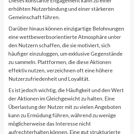
Dieses konstante Engagement kann zu einer
erhöhten Nutzerbindung und einer stärkeren
Gemeinschaft führen.
Darüber hinaus können einzigartige Belohnungen
eine wettbewerbsorientierte Atmosphäre unter
den Nutzern schaffen, die sie motiviert, sich
häufiger einzuloggen, um exklusive Gegenstände
zu sammeln. Plattformen, die diese Aktionen
effektiv nutzen, verzeichnen oft eine höhere
Nutzerzufriedenheit und Loyalität.
Es ist jedoch wichtig, die Häufigkeit und den Wert
der Aktionen im Gleichgewicht zu halten. Eine
Überlastung der Nutzer mit zu vielen Angeboten
kann zu Ermüdung führen, während zu wenige
möglicherweise das Interesse nicht
aufrechterhalten können. Eine gut strukturierte