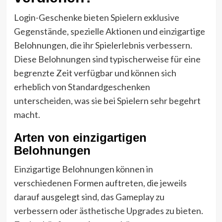
Login-Geschenke bieten Spielern exklusive
Gegenstände, spezielle Aktionen und einzigartige
Belohnungen, die ihr Spielerlebnis verbessern.
Diese Belohnungen sind typischerweise für eine
begrenzte Zeit verfügbar und können sich
erheblich von Standardgeschenken
unterscheiden, was sie bei Spielern sehr begehrt
macht.
Arten von einzigartigen
Belohnungen
Einzigartige Belohnungen können in
verschiedenen Formen auftreten, die jeweils
darauf ausgelegt sind, das Gameplay zu
verbessern oder ästhetische Upgrades zu bieten.