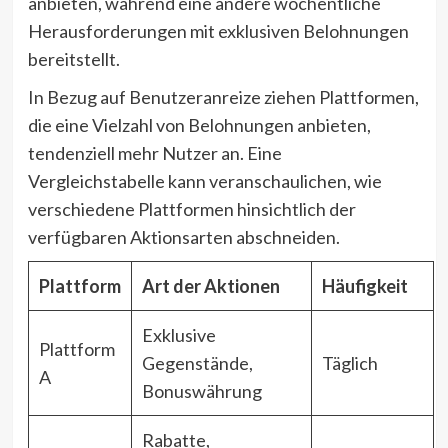
anbieten, während eine andere wöchentliche
Herausforderungen mit exklusiven Belohnungen
bereitstellt.
In Bezug auf Benutzeranreize ziehen Plattformen,
die eine Vielzahl von Belohnungen anbieten,
tendenziell mehr Nutzer an. Eine
Vergleichstabelle kann veranschaulichen, wie
verschiedene Plattformen hinsichtlich der
verfügbaren Aktionsarten abschneiden.
Plattform
Art der Aktionen
Häufigkeit
Exklusive
Plattform
Gegenstände,
Täglich
A
Bonuswährung
Rabatte,