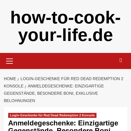
Skip
how-to-cook-
to
content
your-life.de
Primary
Menu
HOME
LOGIN-GESCHENKE FÜR RED DEAD REDEMPTION 2
KONSOLE
ANMELDEGESCHENKE: EINZIGARTIGE
GEGENSTÄNDE, BESONDERE BONI, EXKLUSIVE
BELOHNUNGEN
Login-Geschenke für Red Dead Redemption 2 Konsole
Anmeldegeschenke: Einzigartige
Gegenstände, Besondere Boni,