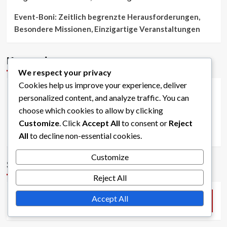
Event-Boni: Zeitlich begrenzte Herausforderungen,
Besondere Missionen, Einzigartige Veranstaltungen
Kategorien
We respect your privacy
Cookies help us improve your experience, deliver
Event-Boni für Red Dead Redemption 2 Konsole
personalized content, and analyze traffic. You can
choose which cookies to allow by clicking
Login-Geschenke für Red Dead Redemption 2 Konsole
Customize
. Click
Accept All
to consent or
Reject
Plattformaktionen für Red Dead Redemption 2 Konsole
All
to decline non-essential cookies.
Customize
Suche
Reject All
Search
Accept All
for: