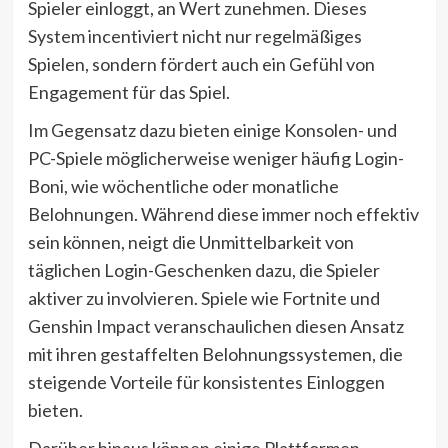
Spieler einloggt, an Wert zunehmen. Dieses
System incentiviert nicht nur regelmäßiges
Spielen, sondern fördert auch ein Gefühl von
Engagement für das Spiel.
Im Gegensatz dazu bieten einige Konsolen- und
PC-Spiele möglicherweise weniger häufig Login-
Boni, wie wöchentliche oder monatliche
Belohnungen. Während diese immer noch effektiv
sein können, neigt die Unmittelbarkeit von
täglichen Login-Geschenken dazu, die Spieler
aktiver zu involvieren. Spiele wie Fortnite und
Genshin Impact veranschaulichen diesen Ansatz
mit ihren gestaffelten Belohnungssystemen, die
steigende Vorteile für konsistentes Einloggen
bieten.
Darüber hinaus können einige Plattformen