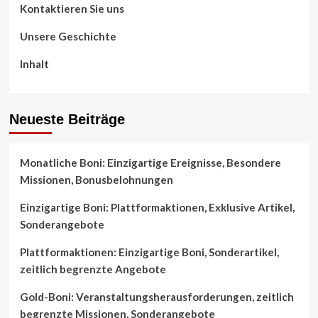
Kontaktieren Sie uns
Unsere Geschichte
Inhalt
Neueste Beiträge
Monatliche Boni: Einzigartige Ereignisse, Besondere
Missionen, Bonusbelohnungen
Einzigartige Boni: Plattformaktionen, Exklusive Artikel,
Sonderangebote
Plattformaktionen: Einzigartige Boni, Sonderartikel,
zeitlich begrenzte Angebote
Gold-Boni: Veranstaltungsherausforderungen, zeitlich
begrenzte Missionen, Sonderangebote