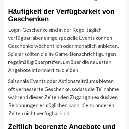
Häufigkeit der Verfügbarkeit von
Geschenken
Login-Geschenke sind in der Regel täglich
verfügbar, aber einige spezielle Events können
Geschenke wöchentlich oder monatlich anbieten.
Spieler sollten die In-Game-Benachrichtigungen
regelmäßig überprüfen, um über die neuesten
Angebote informiert zu bleiben.
Saisonale Events oder Aktionszeiträume bieten
oft verbesserte Geschenke, sodass die Teilnahme
während dieser Zeiten den Zugang zu exklusiven
Belohnungen ermöglichen kann, die zu anderen
Zeiten nicht verfügbar sind.
Zeitlich begrenzte Angebote und