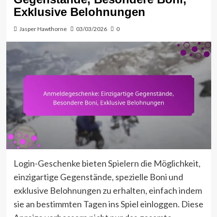
Exklusive Belohnungen
Jasper Hawthorne
03/03/2026
0
Login-Geschenke bieten Spielern die Möglichkeit,
einzigartige Gegenstände, spezielle Boni und
exklusive Belohnungen zu erhalten, einfach indem
sie an bestimmten Tagen ins Spiel einloggen. Diese