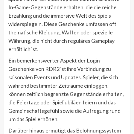
In-Game-Gegenstände erhalten, die die reiche
Erzählung und die immersive Welt des Spiels
widerspiegeln. Diese Geschenke umfassen oft
thematische Kleidung, Waffen oder spezielle
Währung, die nicht durch reguläres Gameplay
erhältlich ist.
Ein bemerkenswerter Aspekt der Login-
Geschenke von RDR2 ist ihre Verbindung zu
saisonalen Events und Updates. Spieler, die sich
während bestimmter Zeiträume einloggen,
können zeitlich begrenzte Gegenstände erhalten,
die Feiertage oder Spieljubiläen feiern und das
Gemeinschaftsgefühl sowie die Aufregung rund
um das Spiel erhöhen.
Darüber hinaus ermutigt das Belohnungssystem