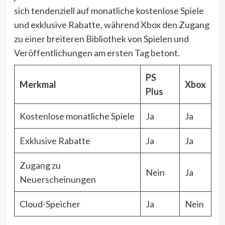
sich tendenziell auf monatliche kostenlose Spiele
und exklusive Rabatte, während Xbox den Zugang
zu einer breiteren Bibliothek von Spielen und
Veröffentlichungen am ersten Tag betont.
PS
Merkmal
Xbox
Plus
Kostenlose monatliche Spiele
Ja
Ja
Exklusive Rabatte
Ja
Ja
Zugang zu
Nein
Ja
Neuerscheinungen
Cloud-Speicher
Ja
Nein