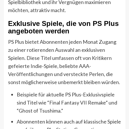
Spielbibliothek und ihr Vergnügen maximieren
möchten, attraktiv macht.
Exklusive Spiele, die von PS Plus
angeboten werden
PS Plus bietet Abonnenten jeden Monat Zugang
zu einer rotierenden Auswahl an exklusiven
Spielen. Diese Titel umfassen oft von Kritikern
gefeierte Indie-Spiele, beliebte AAA-
Veröffentlichungen und versteckte Perlen, die
sonst möglicherweise unbemerkt bleiben würden.
Beispiele für aktuelle PS Plus-Exklusivspiele
sind Titel wie “Final Fantasy VII Remake” und
“Ghost of Tsushima.”
Abonnenten können auch auf klassische Spiele