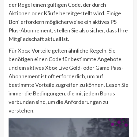
der Regel einen gültigen Code, der durch
Aktionen oder Käufe bereitgestellt wird. Einige
Boni erfordern möglicherweise ein aktives PS
Plus-Abonnement, stellen Sie also sicher, dass Ihre
Mitgliedschaft aktuell ist.
Für Xbox-Vorteile gelten ähnliche Regeln. Sie
benötigen einen Code für bestimmte Angebote,
und ein aktives Xbox Live Gold- oder Game Pass-
Abonnement ist oft erforderlich, um auf
bestimmte Vorteile zugreifen zu können. Lesen Sie
immer die Bedingungen, die mit jedem Bonus
verbunden sind, um die Anforderungen zu
verstehen.