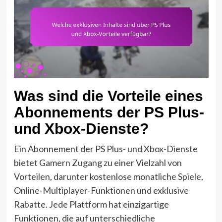
Was sind die Vorteile eines
Abonnements der PS Plus-
und Xbox-Dienste?
Ein Abonnement der PS Plus- und Xbox-Dienste
bietet Gamern Zugang zu einer Vielzahl von
Vorteilen, darunter kostenlose monatliche Spiele,
Online-Multiplayer-Funktionen und exklusive
Rabatte. Jede Plattform hat einzigartige
Funktionen, die auf unterschiedliche