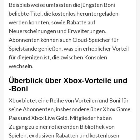
Beispielsweise umfassten die jüngsten Boni
beliebte Titel, die kostenlos heruntergeladen
werden konnten, sowie Rabatte auf
Neuerscheinungen und Erweiterungen.
Abonnenten können auch Cloud-Speicher für
Spielstände genießen, was ein erheblicher Vorteil
für diejenigen ist, die zwischen Konsolen
wechseln.
Überblick über Xbox-Vorteile und
-Boni
Xbox bietet eine Reihe von Vorteilen und Boni für
seine Abonnenten, insbesondere über Xbox Game
Pass und Xbox Live Gold. Mitglieder haben
Zugang zu einer rotierenden Bibliothek von
Spielen, exklusiven Rabatten und kostenlosen