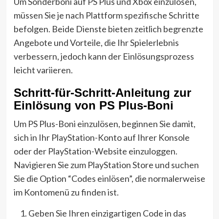
Um Sonderboni auf PS Plus und Xbox einzulösen,
müssen Sie je nach Plattform spezifische Schritte
befolgen. Beide Dienste bieten zeitlich begrenzte
Angebote und Vorteile, die Ihr Spielerlebnis
verbessern, jedoch kann der Einlösungsprozess
leicht variieren.
Schritt-für-Schritt-Anleitung zur
Einlösung von PS Plus-Boni
Um PS Plus-Boni einzulösen, beginnen Sie damit,
sich in Ihr PlayStation-Konto auf Ihrer Konsole
oder der PlayStation-Website einzuloggen.
Navigieren Sie zum PlayStation Store und suchen
Sie die Option “Codes einlösen”, die normalerweise
im Kontomenü zu finden ist.
Geben Sie Ihren einzigartigen Code in das