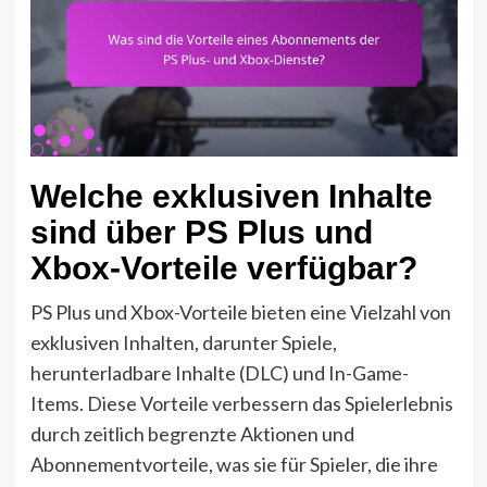
Welche exklusiven Inhalte
sind über PS Plus und
Xbox-Vorteile verfügbar?
PS Plus und Xbox-Vorteile bieten eine Vielzahl von
exklusiven Inhalten, darunter Spiele,
herunterladbare Inhalte (DLC) und In-Game-
Items. Diese Vorteile verbessern das Spielerlebnis
durch zeitlich begrenzte Aktionen und
Abonnementvorteile, was sie für Spieler, die ihre