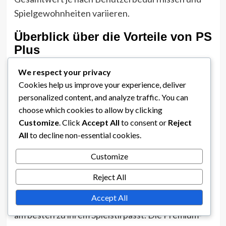
Spielgewohnheiten variieren.
Überblick über die Vorteile von PS
Plus
PS Plus bietet Abonnenten Zugang zu einer
We respect your privacy
vielfältigen Bibliothek von Spielen, einschließlich
Cookies help us improve your experience, deliver
beliebter Titel und Indie-Hits. Mitglieder können
personalized content, and analyze traffic. You can
choose which cookies to allow by clicking
monatliche kostenlose Spiele, Cloud-Speicher für
Customize
. Click
Accept All
to consent or
Reject
Spielstände und Online-Multiplayer-Funktionen
All
to decline non-essential cookies.
genießen. Der Dienst bietet auch exklusive
Rabatte im PlayStation Store, die das gesamte
Customize
Spielerlebnis verbessern.
Reject All
Mit drei Abonnementstufen – Essential, Extra und
Accept All
Premium – können Nutzer einen Plan wählen, der
am besten zu ihrem Spielstil passt. Die Premium-