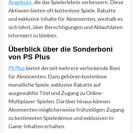
Angebote
, die das Spielerlebnis verbessern. Diese
Aktionen bieten oft kostenlose Spiele, Rabatte
und exklusive Inhalte für Abonnenten, weshalb es
sich lohnt, über Berechtigungen und Ablaufdaten
informiert zu bleiben.
Überblick über die Sonderboni
von PS Plus
PS Plus
bietet derzeit mehrere verlockende Boni
für Abonnenten. Dazu gehören kostenlose
monatliche Spiele, exklusive Rabatte auf
ausgewählte Titel und Zugang zu Online-
Multiplayer-Spielen. Darüber hinaus können
Abonnenten möglicherweise frühzeitigen Zugang
zu bestimmten Spieledemos und exklusiven In-
Game-Inhalten erhalten.